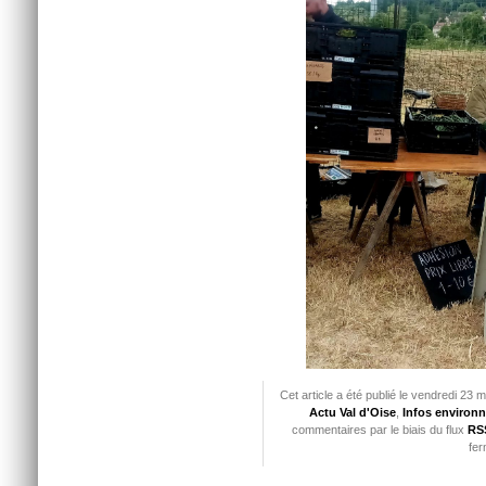
Cet article a été publié le vendredi 23 
Actu Val d'Oise
,
Infos environ
commentaires par le biais du flux
RSS
fer