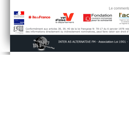
Le commentai