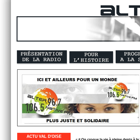
ACTU VAL D'OISE
« #
On croque la vie à pleine dents à l