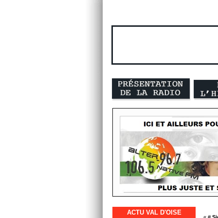
ACTU VAL D'OISE
« #
Si