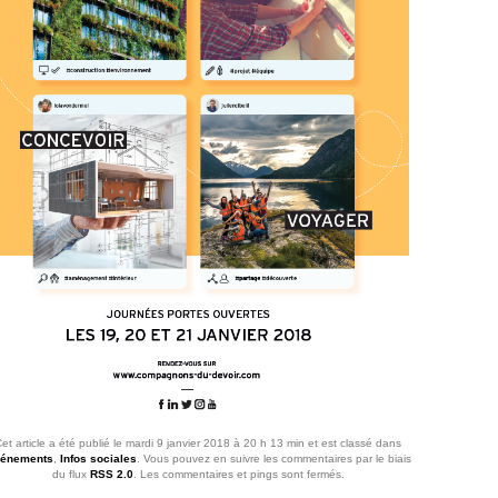
et article a été publié le mardi 9 janvier 2018 à 20 h 13 min et est classé dans
énements
,
Infos sociales
. Vous pouvez en suivre les commentaires par le biais
du flux
RSS 2.0
. Les commentaires et pings sont fermés.