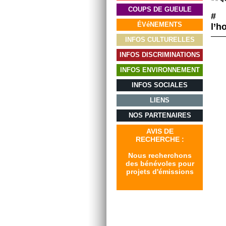
COUPS DE GUEULE
# 
ÉVéNEMENTS
l’h
INFOS CULTURELLES
INFOS DISCRIMINATIONS
INFOS ENVIRONNEMENT
INFOS SOCIALES
LIENS
NOS PARTENAIRES
AVIS DE
RECHERCHE :
Nous recherchons
des bénévoles pour
projets d'émissions