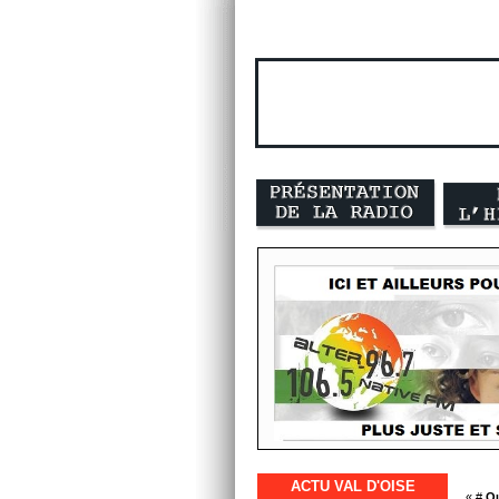
ACTU VAL D'OISE
« #
Qu