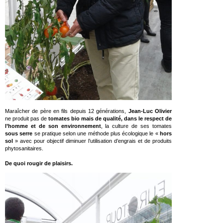
Maraîcher de père en fils depuis 12 générations,
Jean-Luc Olivier
ne produit pas de
tomates bio mais de qualité, dans le respect de
l’homme et de son environnement
, la culture de ses tomates
sous serre
se pratique selon une méthode plus écologique le «
hors
sol
» avec pour objectif diminuer l’utilisation d’engrais et de produits
phytosanitaires.
De quoi rougir de plaisirs.