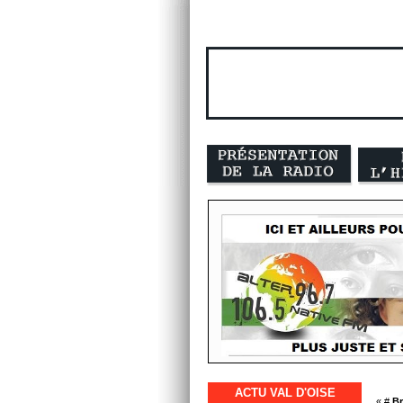
ACTU VAL D'OISE
« #
Br