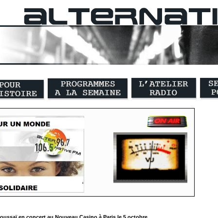
oussaï en concert au Nouveau Casino à Paris le 5 octobre