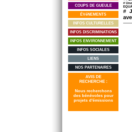
#
Une
COUPS DE GUEULE
EQUA
# J
ÉVéNEMENTS
ave
INFOS CULTURELLES
INFOS DISCRIMINATIONS
INFOS ENVIRONNEMENT
INFOS SOCIALES
LIENS
NOS PARTENAIRES
AVIS DE
RECHERCHE :
Nous recherchons
des bénévoles pour
projets d'émissions