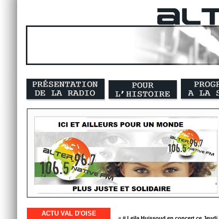
ACTU VAL D'OISE
« #
Leïla Huissoud en concert ce Jeudi 2