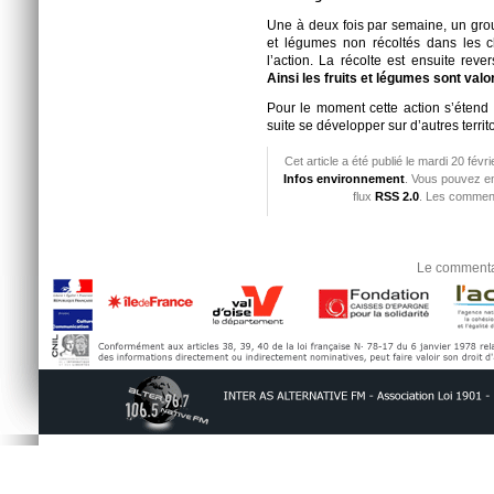
Une à deux fois par semaine, un grou
et légumes non récoltés dans les c
l’action. La récolte est ensuite rev
Ainsi les fruits et légumes sont valo
Pour le moment cette action s’étend
suite se développer sur d’autres territo
Cet article a été publié le mardi 20 fév
Infos environnement
. Vous pouvez en
flux
RSS 2.0
. Les comment
Le commentai