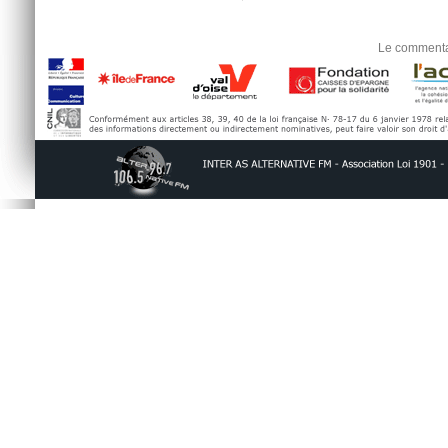
Le commentai