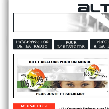
ACTU VAL D'OISE
« #
La Compagnie Théâtre en stock à la