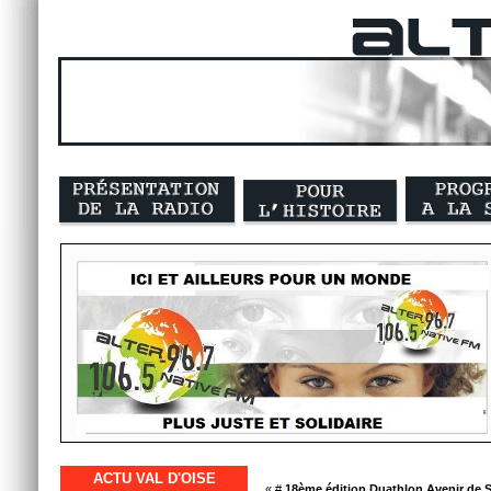
ACTU VAL D'OISE
« #
18ème édition Duathlon Avenir de 