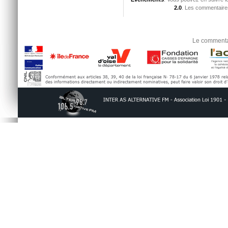
2.0
. Les commentaires
Le commentai