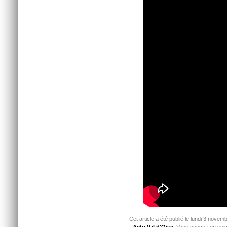
Cet article a été publié le lundi 3 nove
Actu Val d'Oise
. Vous pouvez en suiv