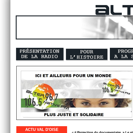
ACTU VAL D'OISE
« #
Projection du documentaire » Le vi