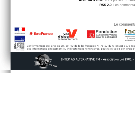
RSS 2.0
. Les commentai
Le commentai