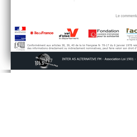
Le commentai