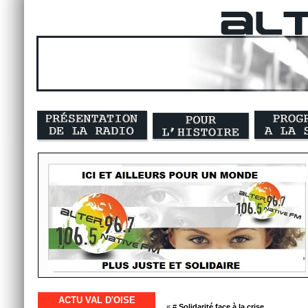
ACTU VAL D'OISE
« #
Solidarité face à la crise