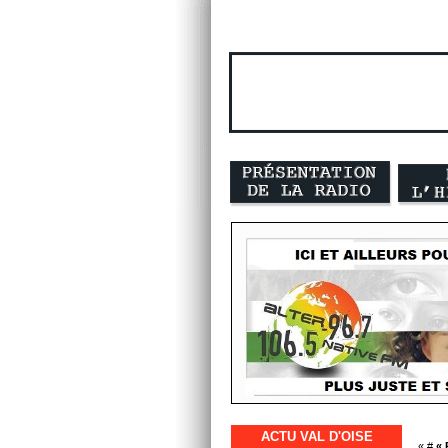
ACTU VAL D'OISE
« #
« 