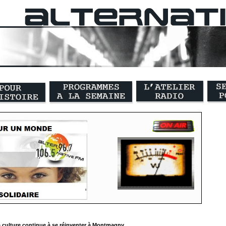
 culture continue à se réinventer à Montmagny