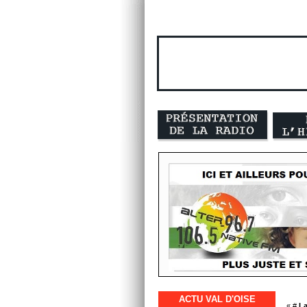
ACTU VAL D'OISE
« #
La