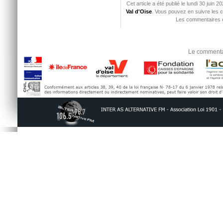
Cet article a été publié le lundi 30 juin
Val d'Oise
. Vous pouvez en suivre les c
Les commentaires e
Le commentai