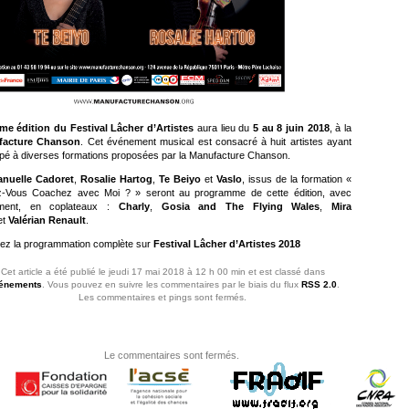
me édition du Festival Lâcher d’Artistes
aura lieu du
5 au 8 juin 2018
, à la
facture Chanson
. Cet événement musical est consacré à huit artistes ayant
cipé à diverses formations proposées par la Manufacture Chanson.
nuelle Cadoret
,
Rosalie Hartog
,
Te Beiyo
et
Vaslo
, issus de la formation «
z-Vous Coachez avec Moi ? » seront au programme de cette édition, avec
ement, en coplateaux :
Charly
,
Gosia and The Flying Wales
,
Mira
et
Valérian Renault
.
ez la programmation complète sur
Festival Lâcher d’Artistes 2018
Cet article a été publié le jeudi 17 mai 2018 à 12 h 00 min et est classé dans
énements
. Vous pouvez en suivre les commentaires par le biais du flux
RSS 2.0
.
Les commentaires et pings sont fermés.
Le commentaires sont fermés.