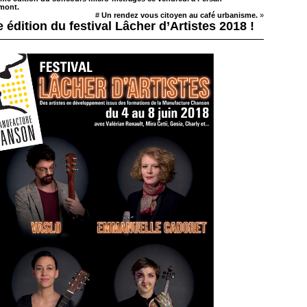
mont.
#
Un rendez vous citoyen au café urbanisme.
»
e édition du festival Lâcher d’Artistes 2018 !