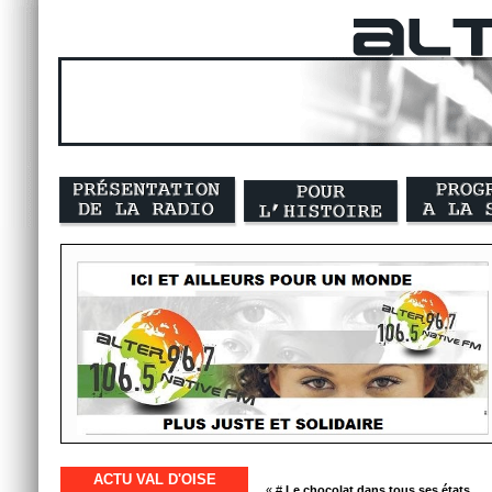
ACTU VAL D'OISE
« #
Le chocolat dans tous ses états