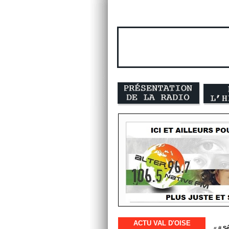
ACTU VAL D'OISE
« #
Sé