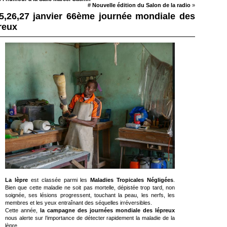
#
Nouvelle édition du Salon de la radio
»
5,26,27 janvier 66ème journée mondiale des
reux
La lèpre
est classée parmi les
Maladies Tropicales Négligées
.
Bien que cette maladie ne soit pas mortelle, dépistée trop tard, non
soignée, ses lésions progressent, touchant la peau, les nerfs, les
membres et les yeux entraînant des séquelles irréversibles.
Cette année,
la campagne des journées mondiale des lépreux
nous alerte sur l’importance de détecter rapidement la maladie de la
lèpre.