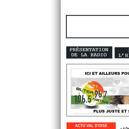
ACTU VAL D'OISE
« #
De