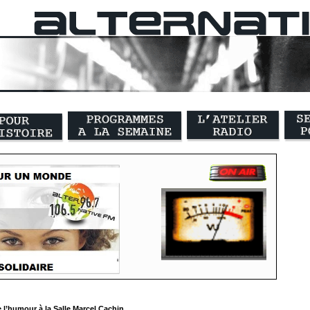
 l’humour à la Salle Marcel Cachin