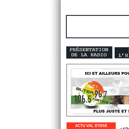
ACTU VAL D'OISE
« #
Du