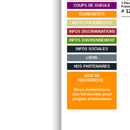
#
Paul
COUPS DE GUEULE
Frater
# 1
ÉVéNEMENTS
INFOS CULTURELLES
INFOS DISCRIMINATIONS
INFOS ENVIRONNEMENT
INFOS SOCIALES
LIENS
NOS PARTENAIRES
AVIS DE
RECHERCHE :
Nous recherchons
des bénévoles pour
projets d'émissions