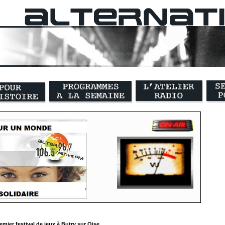
emier festival de jeux à Butry sur Oise