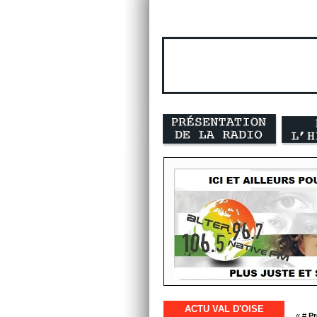
ACTU VAL D'OISE
« #
Pr