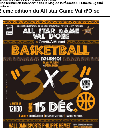
ine Dumail en interview dans le Mag de la rédaction « Liberté Egalité
nité »
»
2 ème édition du All star Game Val d’Oise