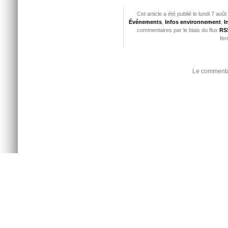
Cet article a été publié le lundi 7 ao
Événements
,
Infos environnement
,
I
commentaires par le biais du flux
RSS
fer
Le commentai