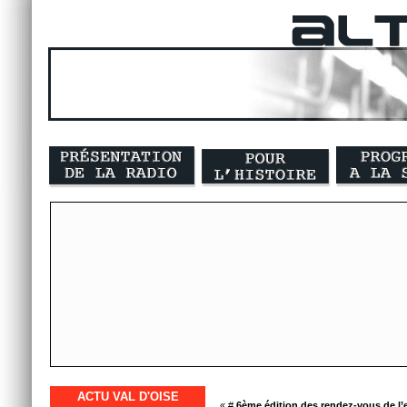
ACTU VAL D'OISE
« #
6ème édition des rendez-vous de l’