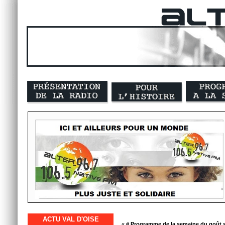
ACTU VAL D'OISE
« #
Programme de la semaine du goût sur