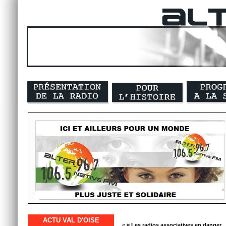
ACTU VAL D'OISE
« #
Les radios associatives en danger