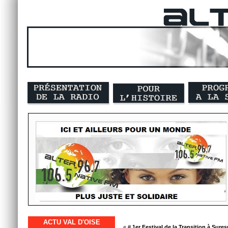
ACTU VAL D'OISE
« #
1er Festival de la Transition à Sure