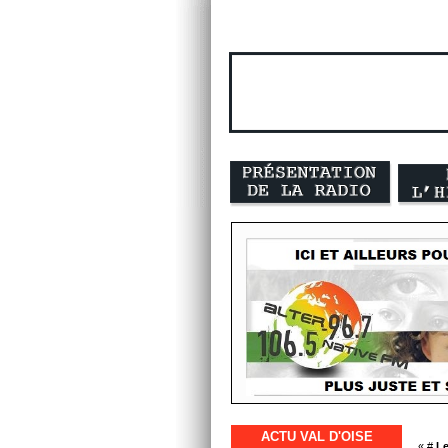
ACTU VAL D'OISE
« #
Le