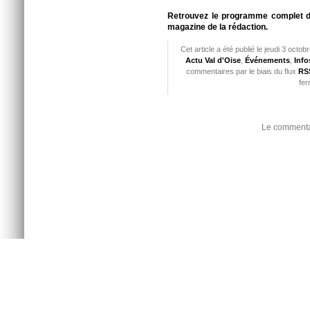
Retrouvez le programme complet dan
magazine de la rédaction.
Cet article a été publié le jeudi 3 octo
Actu Val d'Oise
,
Événements
,
Info
commentaires par le biais du flux
RSS
fer
Le commentai