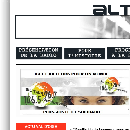
ACTU VAL D'OISE
« #
Famillathlon la journée du sport en