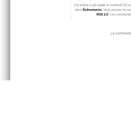
Cet article a été publié le vendredi 20 
dans
Événements
. Vous pouvez en sui
RSS 2.0
. Les commentai
Le commentai