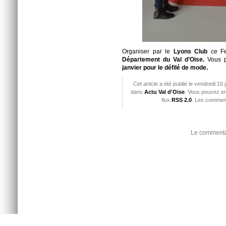
Organiser par le
Lyons Club
ce F
Département du Val d’Oise.
Vous p
janvier pour le défilé de mode.
Cet article a été publié le vendredi 10
dans
Actu Val d'Oise
. Vous pouvez en
flux
RSS 2.0
. Les comment
Le commentai