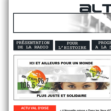
ACTU VAL D'OISE
« #
Nouvelle saison « Dans les Yeux d’O