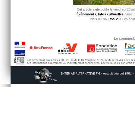
Cet article a été publié le vendredi 26 ju
Événements
,
Infos culturelles
. Vous 
biais du flux
RSS 2.0
. Les com
Le commentai