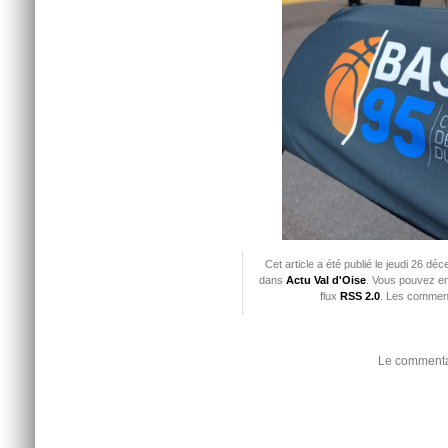
Cet article a été publié le jeudi 26 d
dans
Actu Val d'Oise
. Vous pouvez en
flux
RSS 2.0
. Les comment
Le commentai