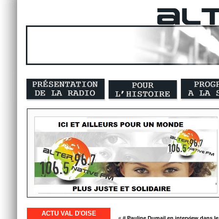
ACTU VAL D'OISE
« #
Pauline Dumail en interview dans le 