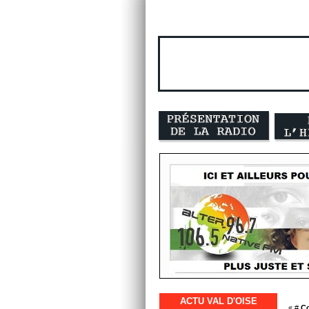
ACTU VAL D'OISE
« #
Co