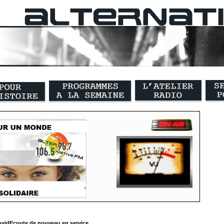
vidEcoute de nouveau en service