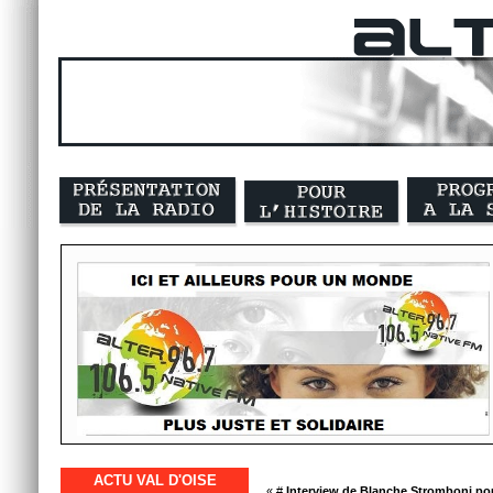
ACTU VAL D'OISE
« #
Interview de Blanche Stromboni pour