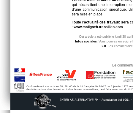
Pendant toute la durée du chantier,
qui nécessitent une interruption mom
d’une communication spécifique. U
sera mise en place.
Toute l’actualité des travaux sera 
:
www.maligneh.transilien.com
.
Cet article a été publié le lundi 30 av
Infos sociales
. Vous pouvez en suivre 
2.0
. Les commentaires
Le commentai