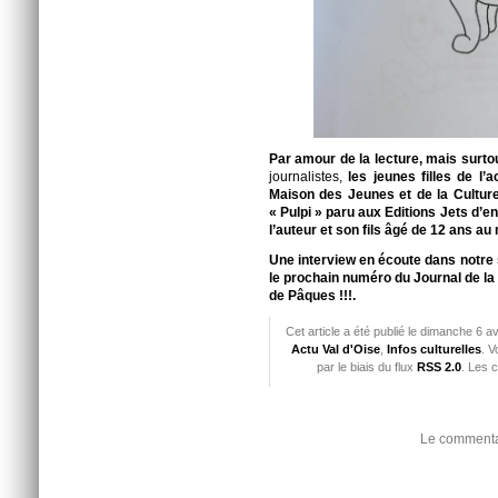
Par amour de la lecture, mais surto
journalistes,
les jeunes filles de l
Maison des Jeunes et de la Cultur
« Pulpi » paru aux Editions Jets d’
l’auteur et son fils âgé de 12 ans au
Une interview en écoute dans notre 
le prochain numéro du Journal de la
de Pâques !!!.
Cet article a été publié le dimanche 6 a
Actu Val d'Oise
,
Infos culturelles
. V
par le biais du flux
RSS 2.0
. Les 
Le commentai