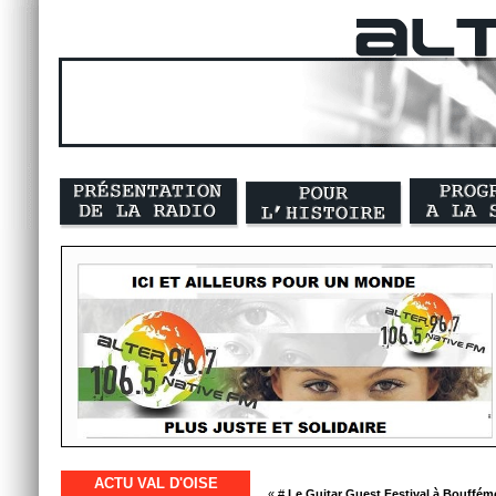
ACTU VAL D'OISE
« #
Le Guitar Guest Festival à Bouffém