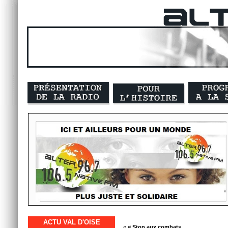
ACTU VAL D'OISE
« #
Stop aux combats