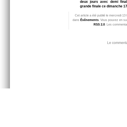
deux jours avec demi fina
grande finale ce dimanche 17
Cet article a été publié le mercredi 13
dans
Événements
. Vous pouvez en sui
RSS 2.0
. Les commentai
Le commentai