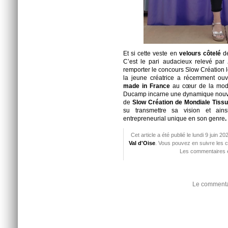
Et si cette veste en
velours côtelé
de
C’est le pari audacieux relevé par
remporter le concours Slow Création l
la jeune créatrice a récemment ouv
made in France
au cœur de la mode 
Ducamp incarne une dynamique nouvell
de
Slow Création de Mondiale Tissus
su transmettre sa vision et ain
entrepreneurial unique en son genre
.
Cet article a été publié le lundi 9 juin 
Val d'Oise
. Vous pouvez en suivre les c
Les commentaires e
Le commentai