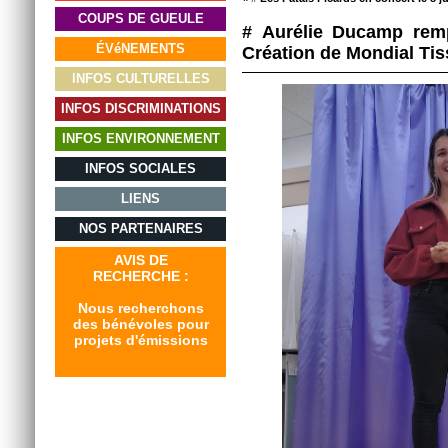
COUPS DE GUEULE
# Aurélie Ducamp rem
ÉVéNEMENTS
Création de Mondial Tis
INFOS CULTURELLES
INFOS DISCRIMINATIONS
INFOS ENVIRONNEMENT
INFOS SOCIALES
LIENS
NOS PARTENAIRES
AVIS DE
RECHERCHE :
Nous recherchons
des bénévoles pour
projets d'émissions