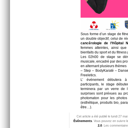
Sous forme d’un stage de fit
un double objectif, celui de ré
cancérologie de l’Hôpital 
femmes atteintes, ainsi que 
bienfaits du sport et du fitness 
Les 02h00 de stage se dér
musicale, encadré par des prof
en alternant plusieurs thèmes 
– Step – BodyKaraté – Danse
Freeletics.
L’ événement débutera à
participants, le stage début
terminera par un verre de l
surprises sont prévues au pr
photomaton pour les photos 
(esthétique, produits bio, par
être…).
Cet article a été publié le lundi 27 m
Événements
. Vous pouvez en suivre l
2.0
. Les commentaires