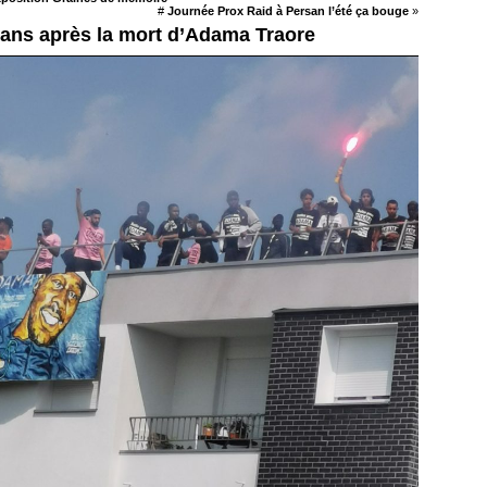
#
Journée Prox Raid à Persan l’été ça bouge
»
 ans après la mort d’Adama Traore