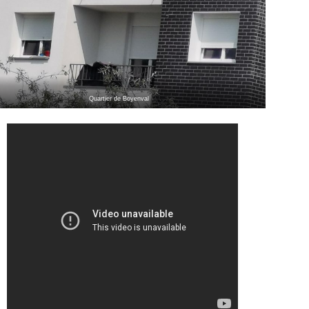
Quartier de Boyenval