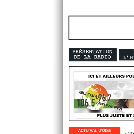
ACTU VAL D'OISE
« #
Ex