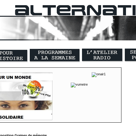
position Graines de mémoire