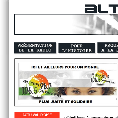
ACTU VAL D'OISE
« #
Virgil Stuart, Artiste coup de cœur 