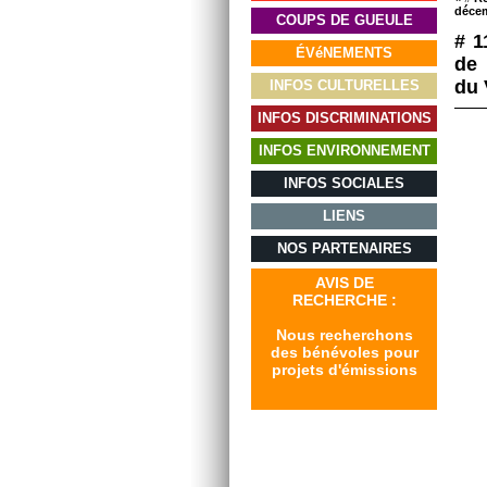
déce
COUPS DE GUEULE
# 1
ÉVéNEMENTS
de 
du 
INFOS CULTURELLES
INFOS DISCRIMINATIONS
INFOS ENVIRONNEMENT
INFOS SOCIALES
LIENS
NOS PARTENAIRES
AVIS DE
RECHERCHE :
Nous recherchons
des bénévoles pour
projets d'émissions