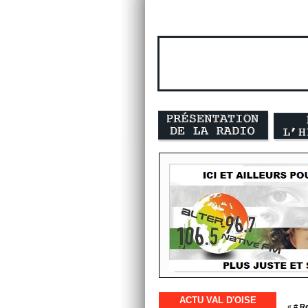
ACTU VAL D'OISE
« #
Re