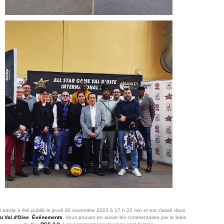
 article a été publié le jeudi 30 novembre 2023 à 17 h 22 min et est classé dans
u Val d'Oise
,
Événements
. Vous pouvez en suivre les commentaires par le biais