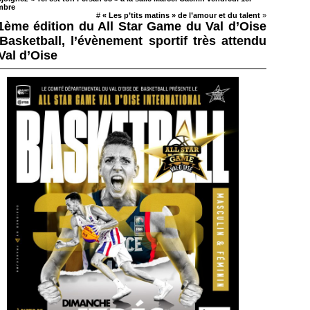
mbre
#
« Les p’tits matins » de l’amour et du talent
»
1ème édition du All Star Game du Val d’Oise
Basketball, l’évènement sportif très attendu
Val d’Oise