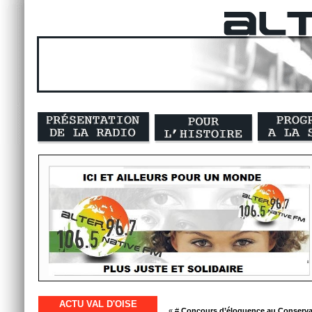
ACTU VAL D'OISE
« #
Concours d’éloquence au Conservat