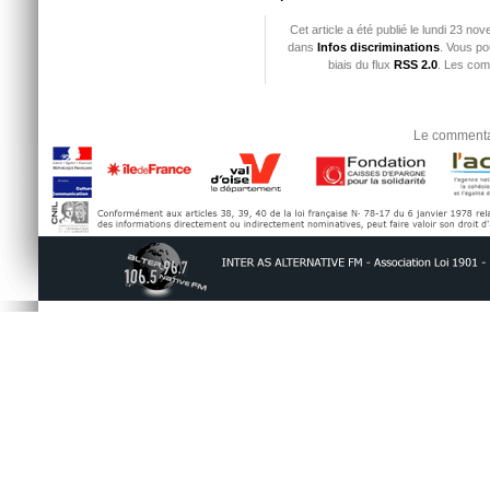
Cet article a été publié le lundi 23 n
dans
Infos discriminations
. Vous po
biais du flux
RSS 2.0
. Les com
Le commentai