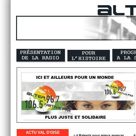
ACTU VAL D'OISE
« #
Ralentir pour mieux avancer.