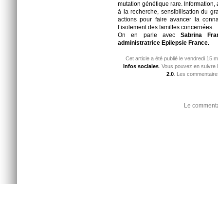
mutation génétique rare. Information
à la recherche, sensibilisation du gr
actions pour faire avancer la conn
l’isolement des familles concernées.
On en parle avec
Sabrina Fra
administratrice Epilepsie France.
Cet article a été publié le vendredi 15 
Infos sociales
. Vous pouvez en suivre 
2.0
. Les commentaires
Le commentai