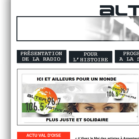
ACTU VAL D'OISE
« #
Vivez le Mai des artistes à Argenteuil