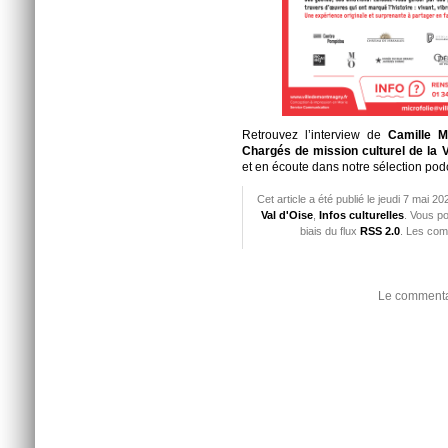
Retrouvez l’interview de
Camille 
Chargés de mission culturel de la 
et en écoute dans notre sélection podc
Cet article a été publié le jeudi 7 mai 
Val d'Oise
,
Infos culturelles
. Vous p
biais du flux
RSS 2.0
. Les com
Le commentai