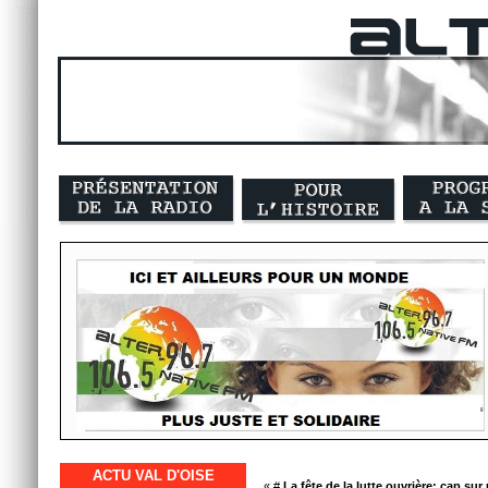
ACTU VAL D'OISE
« #
La fête de la lutte ouvrière; cap s